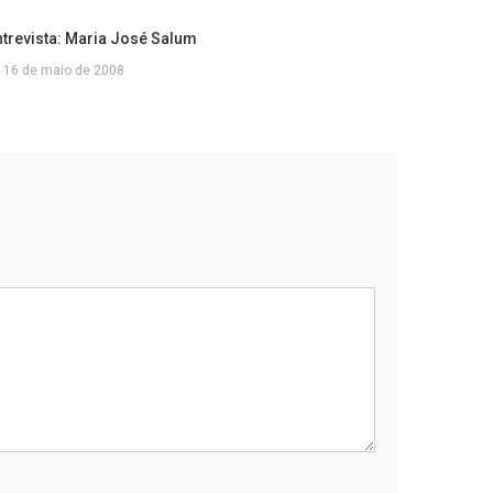
ntrevista: Maria José Salum
16 de maio de 2008