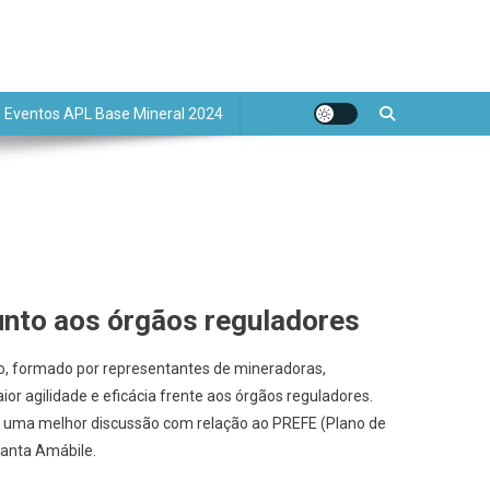
de Base Mineral
Eventos APL Base Mineral 2024
junto aos órgãos reguladores
o, formado por representantes de mineradoras,
or agilidade e eficácia frente aos órgãos reguladores.
e uma melhor discussão com relação ao PREFE (Plano de
Santa Amábile.