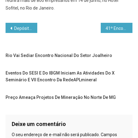
reunirá mais de 800 empresários em 14 de junho, no Hotel
Sofitel, no Rio de Janeiro.
Navegação
Depósitos de Minério de Ferro e de Titânio descobertos em Tete, Moçambique
41º Encontro Nacional termina em grande estilo
de
Post
Rio Vai Sediar Encontro Nacional Do Setor Joalheiro
Eventos Do SESI E Do IBGM Iniciam As Atividades Do X
Seminário E VII Encontro Da RedeAPLmineral
Preço Ameaça Projetos De Mineração No Norte De MG
Deixe um comentário
O seu endereço de e-mail não será publicado.
Campos