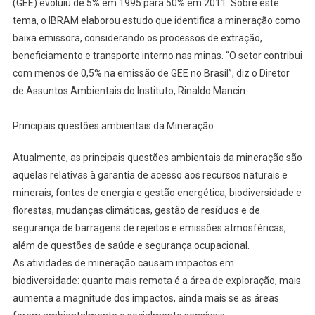
(GEE) evoluiu de 5% em 1995 para 50% em 2011. Sobre este
tema, o IBRAM elaborou estudo que identifica a mineração como
baixa emissora, considerando os processos de extração,
beneficiamento e transporte interno nas minas. “O setor contribui
com menos de 0,5% na emissão de GEE no Brasil”, diz o Diretor
de Assuntos Ambientais do Instituto, Rinaldo Mancin.
Principais questões ambientais da Mineração
Atualmente, as principais questões ambientais da mineração são
aquelas relativas à garantia de acesso aos recursos naturais e
minerais, fontes de energia e gestão energética, biodiversidade e
florestas, mudanças climáticas, gestão de resíduos e de
segurança de barragens de rejeitos e emissões atmosféricas,
além de questões de saúde e segurança ocupacional.
As atividades de mineração causam impactos em
biodiversidade: quanto mais remota é a área de exploração, mais
aumenta a magnitude dos impactos, ainda mais se as áreas