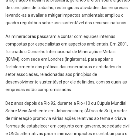
a legislação trabalhista brasileira, gerando efeitos sobre a gestão
de condições de trabalho; restringiu as atividades das empresas
levando-as a avaliar e mitigar impactos ambientais; ampliou o
quadro regulatório sobre uso sustentável dos recursos naturais.
As mineradoras passaram a contar com equipes internas
compostas por especialistas em aspectos ambientais. Em 2001,
foi criado o Conselho Internacional de Mineração e Metais
(ICMM), com sede em Londres (Inglaterra), para apoiar o
fortalecimento das práticas das mineradoras e entidades do
setor associadas, relacionadas aos princípios de
desenvolvimento sustentável por ele definidos, com os quais as
empresas estão compromissadas.
Dez anos depois da Rio 92, durante a Rio+10 ou Cúpula Mundial
Sobre Meio Ambiente em Johannesburg (África do Sul), o setor
de mineração promovia várias ações relativas ao tema e criava
formas de estabelecer em conjunto com governo, sociedade civil
e ONGs alternativas para minimizar impactos e contribuir para o