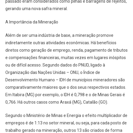
passado eram considerados como pilhas e barragens de rejeitos,
gerando uma nova safra mineral.
A Importância da Mineração
Além de ser uma indústria de base, a mineração promove
indiretamente outras atividades econômicas. Há benefícios
diretos como geração de emprego, renda, pagamento de tributos
e compensações financeiras, muitas vezes em lugares inóspitos
ou de difícil acesso. Segundo dados do PNUD, ligado à
Organização das Nações Unidas – ONU, o Índice de
Desenvolvimento Humano – IDH de municípios mineradores são
comparativamente maiores que o dos seus respectivos estados.
Em Itabira (MG) por exemplo, o IDH é 0,798 e o de Minas Gerais é
0,766. Há outros casos como Araxá (MG), Catalão (GO).
Segundo o Ministério de Minas e Energia o efeito multiplicador de
empregos é de 1:13 no setor mineral, ou seja, para cada posto de
trabalho gerado na mineração, outros 13 são criados de forma