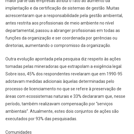
maior parte das empresas atribui o fato ao aumento da
implantação e da certificação de sistemas de gestão. Muitas
acrescentaram que a responsabilidade pela gestão ambiental,
antes restrita aos profissionais de meio ambiente no nível
departamental, passou a abranger profissionais em todas as
funções da organização e ser coordenada por gerências ou
diretorias, aumentando o compromisso da organização.
Outra evolução apontada pela pesquisa diz respeito às ações
tomadas pelas mineradoras que extrapolam a exigência legal.
Sobre isso, 45% dos respondentes revelaram que em 1990-95
adotavam medidas adicionais àquelas determinadas pelo
processo de licenciamento no que se refere à preservação de
áreas com ecossistemas naturais e 33% declararam que, nesse
período, também realizavam compensação por “serviços
ambientais”. Atualmente, estes dois conjuntos de ações são
executados por 93% das pesquisadas.
Comunidades