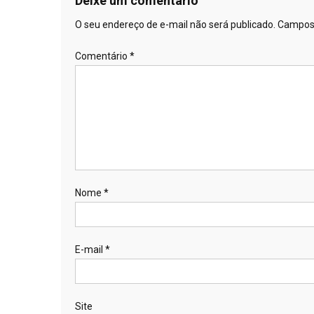
Deixe um comentário
O seu endereço de e-mail não será publicado.
Campos 
Comentário
*
Nome
*
E-mail
*
Site