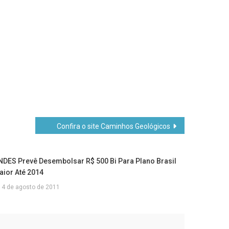
Confira o site Caminhos Geológicos
NDES Prevê Desembolsar R$ 500 Bi Para Plano Brasil
aior Até 2014
4 de agosto de 2011