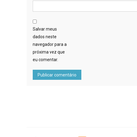
Salvar meus
dados neste
navegador para a
próxima vez que
eu comentar.
FOOTER IMG