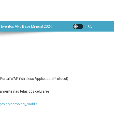
de Base Mineral
Eventos APL Base Mineral 2024
 Portal WAP (Wireless Application Protocol).
amente nas telas dos celulares.
gov.br/homolog_mobile
.