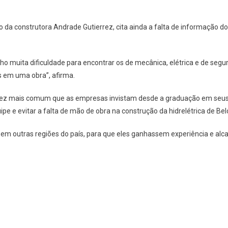
o da construtora Andrade Gutierrez, cita ainda a falta de informação 
nho muita dificuldade para encontrar os de mecânica, elétrica e de se
 em uma obra”, afirma.
a vez mais comum que as empresas invistam desde a graduação em seus 
e e evitar a falta de mão de obra na construção da hidrelétrica de Bel
 outras regiões do país, para que eles ganhassem experiência e alcan