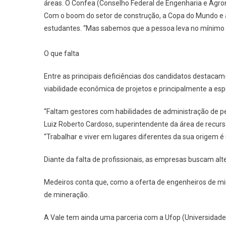
áreas. O Confea (Conselho Federal de Engenharia e Agron
E
Com o boom do setor de construção, a Copa do Mundo e 
Fale
Inglês
estudantes. “Mas sabemos que a pessoa leva no mínimo 
O que falta
Entre as principais deficiências dos candidatos destaca
viabilidade econômica de projetos e principalmente a es
“Faltam gestores com habilidades de administração de pes
Luiz Roberto Cardoso, superintendente da área de recur
“Trabalhar e viver em lugares diferentes da sua origem é 
Diante da falta de profissionais, as empresas buscam alt
Medeiros conta que, como a oferta de engenheiros de mi
de mineração.
A Vale tem ainda uma parceria com a Ufop (Universidade 