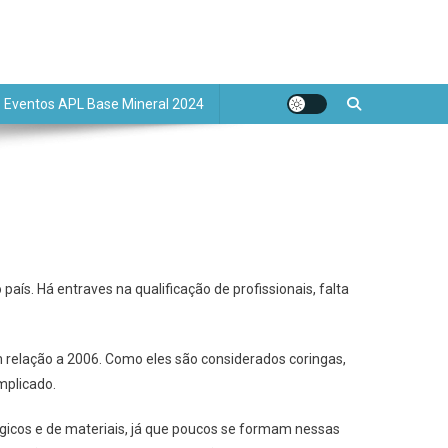
de Base Mineral
Eventos APL Base Mineral 2024
ís. Há entraves na qualificação de profissionais, falta
 relação a 2006. Como eles são considerados coringas,
mplicado.
rgicos e de materiais, já que poucos se formam nessas