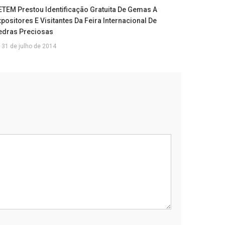
ETEM Prestou Identificação Gratuita De Gemas A
positores E Visitantes Da Feira Internacional De
edras Preciosas
31 de julho de 2014