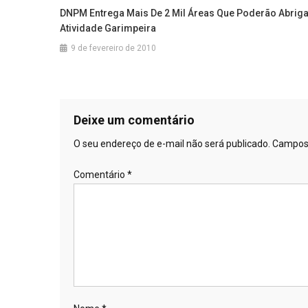
DNPM Entrega Mais De 2 Mil Áreas Que Poderão Abrig
Post
Atividade Garimpeira
9 de fevereiro de 2010
Deixe um comentário
O seu endereço de e-mail não será publicado.
Campos 
Comentário
*