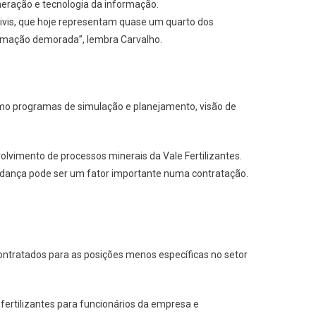
neração e tecnologia da informação.
vis, que hoje representam quase um quarto dos
ormação demorada”, lembra Carvalho.
como programas de simulação e planejamento, visão de
olvimento de processos minerais da Vale Fertilizantes.
udança pode ser um fator importante numa contratação.
ontratados para as posições menos específicas no setor
fertilizantes para funcionários da empresa e