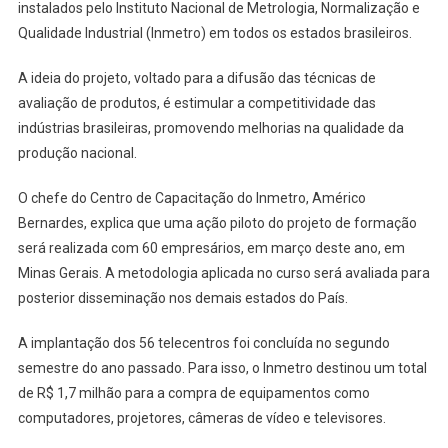
instalados pelo Instituto Nacional de Metrologia, Normalização e
Micro
Qualidade Industrial (Inmetro) em todos os estados brasileiros.
E
Pequenos
A ideia do projeto, voltado para a difusão das técnicas de
Empresários
avaliação de produtos, é estimular a competitividade das
indústrias brasileiras, promovendo melhorias na qualidade da
produção nacional.
O chefe do Centro de Capacitação do Inmetro, Américo
Bernardes, explica que uma ação piloto do projeto de formação
será realizada com 60 empresários, em março deste ano, em
Minas Gerais. A metodologia aplicada no curso será avaliada para
posterior disseminação nos demais estados do País.
A implantação dos 56 telecentros foi concluída no segundo
semestre do ano passado. Para isso, o Inmetro destinou um total
de R$ 1,7 milhão para a compra de equipamentos como
computadores, projetores, câmeras de vídeo e televisores.