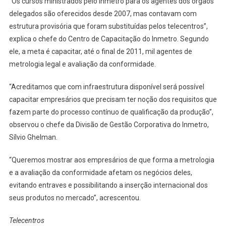
“Os cursos ministrados pelo Inmetro para os agentes dos órgãos
delegados são oferecidos desde 2007, mas contavam com
estrutura provisória que foram substituídas pelos telecentros”,
explica o chefe do Centro de Capacitação do Inmetro. Segundo
ele, a meta é capacitar, até o final de 2011, mil agentes de
metrologia legal e avaliação da conformidade.
“Acreditamos que com infraestrutura disponível será possível
capacitar empresários que precisam ter noção dos requisitos que
fazem parte do processo contínuo de qualificação da produção”,
observou o chefe da Divisão de Gestão Corporativa do Inmetro,
Sílvio Ghelman.
“Queremos mostrar aos empresários de que forma a metrologia
e a avaliação da conformidade afetam os negócios deles,
evitando entraves e possibilitando a inserção internacional dos
seus produtos no mercado”, acrescentou.
Telecentros