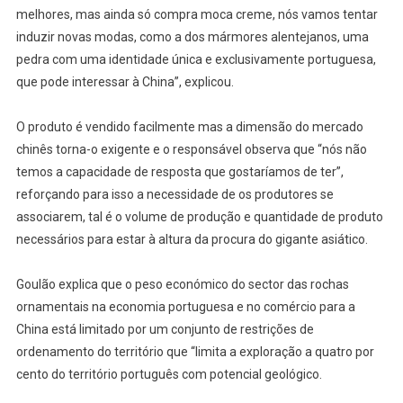
melhores, mas ainda só compra moca creme, nós vamos tentar
induzir novas modas, como a dos mármores alentejanos, uma
pedra com uma identidade única e exclusivamente portuguesa,
que pode interessar à China”, explicou.
O produto é vendido facilmente mas a dimensão do mercado
chinês torna-o exigente e o responsável observa que “nós não
temos a capacidade de resposta que gostaríamos de ter”,
reforçando para isso a necessidade de os produtores se
associarem, tal é o volume de produção e quantidade de produto
necessários para estar à altura da procura do gigante asiático.
Goulão explica que o peso económico do sector das rochas
ornamentais na economia portuguesa e no comércio para a
China está limitado por um conjunto de restrições de
ordenamento do território que “limita a exploração a quatro por
cento do território português com potencial geológico.