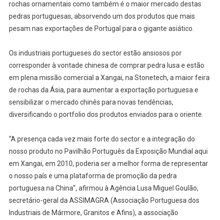
rochas ornamentais como também é o maior mercado destas
Luxo
pedras portuguesas, absorvendo um dos produtos que mais
Chinês
pesam nas exportações de Portugal para o gigante asiático.
Os industriais portugueses do sector estão ansiosos por
corresponder à vontade chinesa de comprar pedra lusa e estão
em plena missão comercial a Xangai, na Stonetech, a maior feira
de rochas da Ásia, para aumentar a exportação portuguesa e
sensibilizar o mercado chinês para novas tendências,
diversificando o portfolio dos produtos enviados para o oriente.
“A presença cada vez mais forte do sector e a integração do
nosso produto no Pavilhão Português da Exposição Mundial aqui
em Xangai, em 2010, poderia ser a melhor forma de representar
o nosso país e uma plataforma de promoção da pedra
portuguesa na China”, afirmou à Agência Lusa Miguel Goulão,
secretário-geral da ASSIMAGRA (Associação Portuguesa dos
Industriais de Mármore, Granitos e Afins), a associação