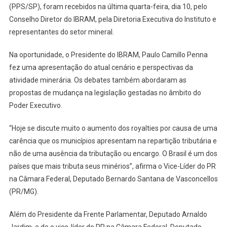
(PPS/SP), foram recebidos na última quarta-feira, dia 10, pelo
Com
Conselho Diretor do IBRAM, pela Diretoria Executiva do Instituto e
Representantes
Da
representantes do setor mineral.
Mineração
Na oportunidade, o Presidente do IBRAM, Paulo Camillo Penna
fez uma apresentação do atual cenário e perspectivas da
atividade minerária. Os debates também abordaram as
propostas de mudança na legislação gestadas no âmbito do
Poder Executivo.
“Hoje se discute muito o aumento dos royalties por causa de uma
carência que os municípios apresentam na repartição tributária e
não de uma ausência da tributação ou encargo. O Brasil é um dos
países que mais tributa seus minérios”, afirma o Vice-Líder do PR
na Câmara Federal, Deputado Bernardo Santana de Vasconcellos
(PR/MG).
Além do Presidente da Frente Parlamentar, Deputado Arnaldo